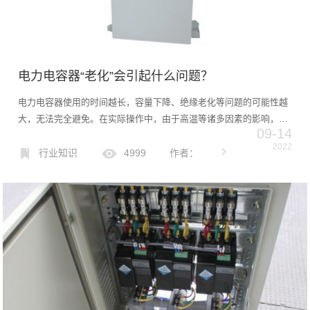
电力电容器“老化”会引起什么问题？
电力电容器使用的时间越长，容量下降、绝缘老化等问题的可能性越
大，无法完全避免。在实际操作中，由于高温等诸多因素的影响，电
09-14
容器也可能加速老化。那些关于电力电容器老化的事情电力电容器的
2022
老化是指电容器的性能缓慢下降。如果老化严重，电容器将无法正
行业知识
4999
作者：
常...