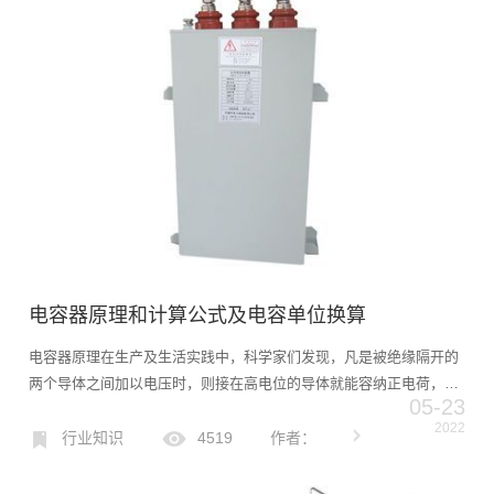
电容器原理和计算公式及电容单位换算
电容器原理在生产及生活实践中，科学家们发现，凡是被绝缘隔开的
两个导体之间加以电压时，则接在高电位的导体就能容纳正电荷，接
05-23
在低电位的导体能容纳负电荷。由此可见，上述导体和绝缘所构成的
2022
整体有容纳电荷的能力，这种能力叫做电容。而这个整体就叫做电
行业知识
4519
作者：
容...