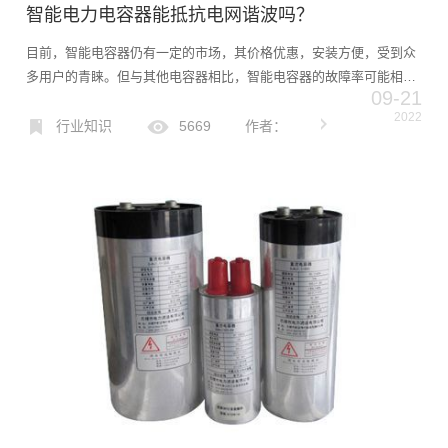
智能电力电容器能抵抗电网谐波吗？
目前，智能电容器仍有一定的市场，其价格优惠，安装方便，受到众
多用户的青睐。但与其他电容器相比，智能电容器的故障率可能相对
09-21
较高，尤其是谐波含量较大的工况。现在问题来了，哪种智能电容器
2022
可以在谐波场合使用？来看看今天的文章吧！那些关于谐波和电容
行业知识
5669
作者：
器...