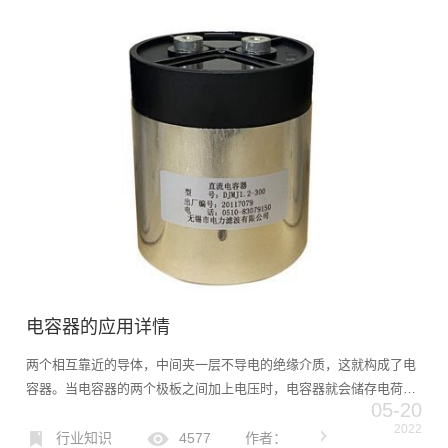
电容器的应用详情
两个相互靠近的导体，中间夹一层不导电的绝缘介质，这就构成了电
容器。当电容器的两个极板之间加上电压时，电容器就会储存电荷。
05-20
电容器的电容量在数值上等于一个导电极板上的电荷量与两个极板之
2022
间的电压之比。由于超级电容器的安全性尚未广泛应用于消费电子
行业知识
4577
作者：