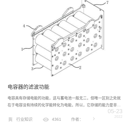
电容器的滤波功能
电容具有存储电能的功能，这与蓄电池一般无二，但唯一区别之处就
在于电容没有持续的化学能转化为电能，所以，它存储的能力是非常
05-23
有限的，只能持续短暂瞬间，昨日也提到了电容的能量计算：
2022
E=C（U^2）/2=QU/2=（Q^2）/2C，与存储电荷的平方...
行业知识
4361
作者：