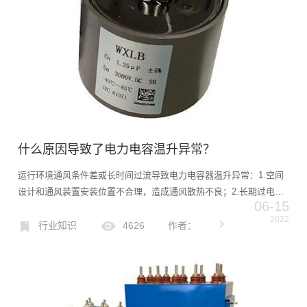
什么原因导致了电力电容温升异常？
运行环境通风条件差或长时间过流导致电力电容器温升异常：1.空间
设计和通风装置安装位置不合理，造成通风散热不良；2.长期过电压
06-15
操作导致电容器过电流加热增加；3.电容器过流发热也可能是由于整
2022
流产生的高次谐波所致。4.电容器介质老化、绝缘受潮、内...
行业知识
4626
作者：