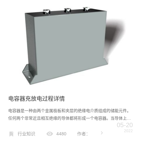
电容器充放电过程详情
电容器是一种由两个金属极板和夹层的绝缘电介质组成的储能元件。
任何两个非常近且相互绝缘的导体都将形成一个电容器。当导体上添
05-20
加电压时，电容器开始存储电荷。电容器充电过程充电过程是电容器
2022
存储电荷的过程。当电容器与直流电源连接时，与电源正极相连的
行业知识
4480
作者：
金...