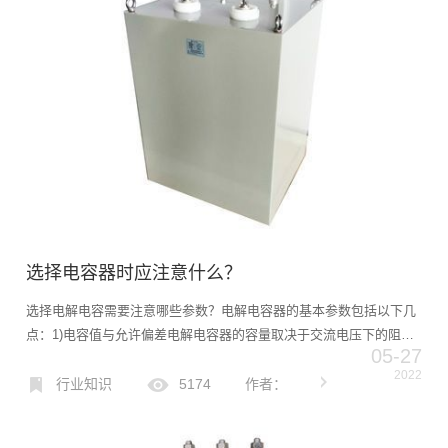
选择电容器时应注意什么？
选择电解电容需要注意哪些参数？电解电容器的基本参数包括以下几
点：1)电容值与允许偏差电解电容器的容量取决于交流电压下的阻
05-27
抗。因此，随着工作频率、电压和测量方法的变化，电容值，即交流
2022
电容值。标准JISC5102规定，当频率为120Hz，最大交...
行业知识
5174
作者：