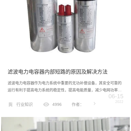
滤波电力电容器内部短路的原因及解决方法
滤波电力电容器作为电力系统中重要的无功补偿设备，其安全可靠的
运行有利于提高电力系统的稳定性，提高电能质量，减少电网功率损
06-15
耗。然而，由于设备制造质量、补偿电路设计、系统谐波、运行环境
2022
等因素，电力电容器不时发生故障。让我们在下面分析一下。滤波
行业知识
4996
作者：
电...