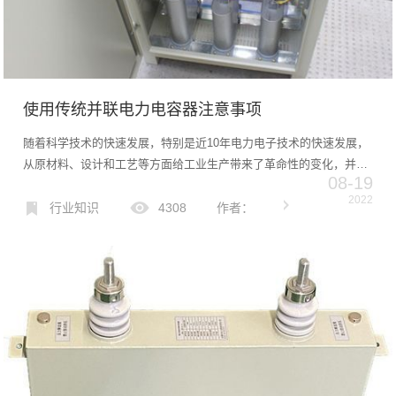
使用传统并联电力电容器注意事项
随着科学技术的快速发展，特别是近10年电力电子技术的快速发展，
从原材料、设计和工艺等方面给工业生产带来了革命性的变化，并联
08-19
电力电容器也不例外。在不到15年的时间里，从第三代到第四代技术
2022
的更新迭代已经完成，但由于新一代电容器的价格相对较高，传...
行业知识
4308
作者：