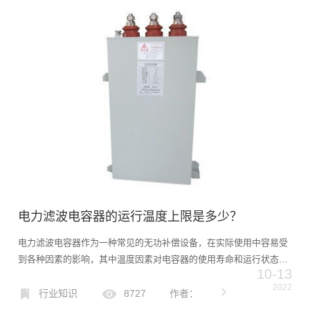
电力滤波电容器的运行温度上限是多少？
电力滤波电容器作为一种常见的无功补偿设备，在实际使用中容易受
到各种因素的影响，其中温度因素对电容器的使用寿命和运行状态有
10-13
很大的影响。现在问题来了，电力滤波电容器允许运行的最高温度是
2022
多少？温度范围应该怎么看？快来了解！温度对电力滤波电容器有
行业知识
8727
作者：
什...