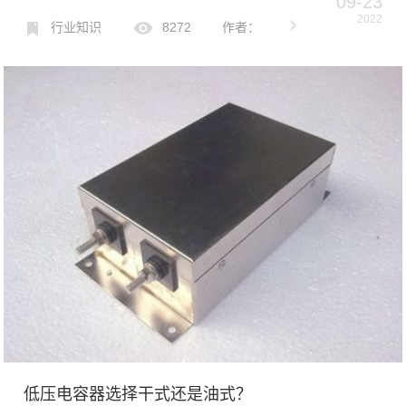
09-23
个“数据指标”：运行电流、运行电压、运行温度。运行电流在实际运
2022
行中，电力补偿电容器的额定电流应小于1.3倍，否则可能导致...
行业知识
8272
作者：
低压电容器选择干式还是油式？