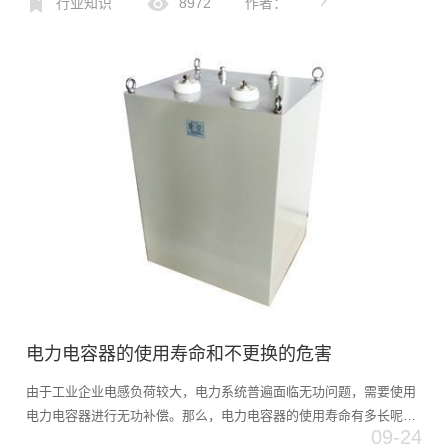
期过电压会加热电力电容器，加速绝缘老化。当电网电压超过电力
行业知识
8972
作者：
电...
电力电容器的使用寿命和不更换的危害
由于工业企业电感负荷较大，电力系统普遍面临无功问题，需要使用
电力电容器进行无功补偿。那么，电力电容器的使用寿命有多长呢？
09-24
电力电容器长期不更换可能会产生什么后果？小编将在这篇文章中详