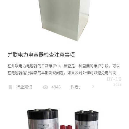
并联电力电容器检查注意事项
在并联电力电容器的日常维护中，检查是一种重要的维护手段，可以
在电容器运行异常的早期发现问题，如果及时处理可以避免电气设备
07-19
事故，但由于电容器是过电装置，故障往往先发生在内部，所以在日
2022
常维护中也需要特别注意一些问题，现在简单介绍并联电力电容器
行业知识
4946
作者：
检...