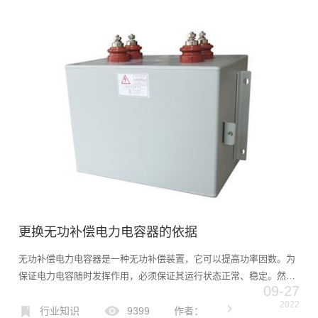
更换无功补偿电力电容器的依据
无功补偿电力电容器是一种无功补偿装置，它可以提高功率因数。为
保证电力电容随时发挥作用，必须保证其运行状态正常、稳定。然
09-27
而，许多用户感到困惑：是时候更换他们使用的补偿电力电容了吗？
2022
来今天的文章一起讨论吧！更换无功补偿电力电容器的依据1.电容
行业知识
9399
作者：