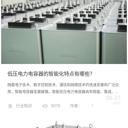
低压电力电容器的智能化特点有哪些？
随着电子技术、数字控制技术、通信和网络技术的快速发展和广泛应
用，智能电容器发展缓慢。智能低压电力电容器具有智能、集成、网
05-27
络化、高可靠性、可用性、可维护性等特点。智能低压电力电容器是
2022
在智能电器的基础上开发的一种新型低压无功功率补偿装置。它由
行业知识
5070
作者：
两...