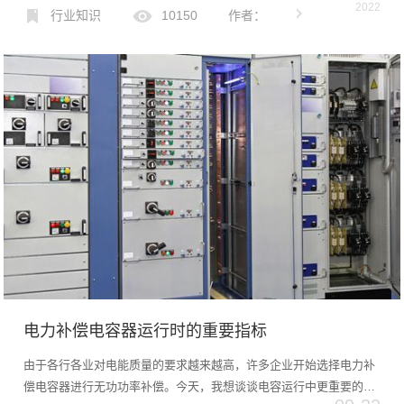
2022
细介绍。1.电容器的使用寿命市场上常见的电力电容器，根据设计...
行业知识
10150
作者：
电力补偿电容器运行时的重要指标
由于各行各业对电能质量的要求越来越高，许多企业开始选择电力补
偿电容器进行无功功率补偿。今天，我想谈谈电容运行中更重要的几