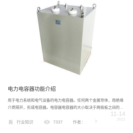
电力电容器功能介绍
用于电力系统和电气设备的电力电容器。任何两个金属导体，用绝缘
介质隔开，形成电容器。电容器电容器的大小取决于两极板之间的几
11-14
何尺寸和绝缘介质的特性。在交流电压下使用电容器时，电容器的容
2022
量通常以其无功功率来表示，单位为无或无。传统的电容电抗无功
行业知识
7337
作者：
补...