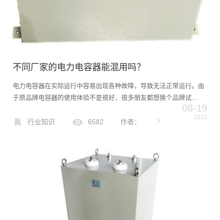
不同厂家的电力电容器能混用吗？
电力电容器在实际运行中容易出现各种故障，导致无法正常运行。由
于原品牌电容器的使用体验不是很好，很多朋友都想换个品牌试
08-19
试……现在问题来了，不同厂家的电容器能混用吗？不同品牌的电容
2022
电抗会有问题吗？来看看今天的文章吧！不同品牌的电容器能相互替
行业知识
6582
作者：
代吗...