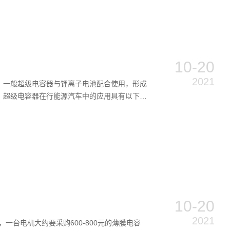
10-20
2021
。一般超级电容器与锂离子电池配合使用，形成
，超级电容器在行能源汽车中的应用具有以下优
10-20
2021
一台电机大约要采购600-800元的薄膜电容