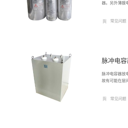
器。另外薄膜电
常见问题
脉冲电容
脉冲电容器放
故有可能在层
绝缘...
常见问题