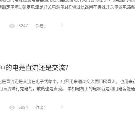
选额定电流1.额定电流是开关电源电路EMI过滤器用在特殊开关电源电路
5247
作者：
冲的电是直流还是交流？
电是直流还是交流在电子线路中，电容用来通过交流而阻隔直流，也用来
用直流进行充电的，放的也是直流。 单相电机上的电容就是利用电容能通过
5694
作者：