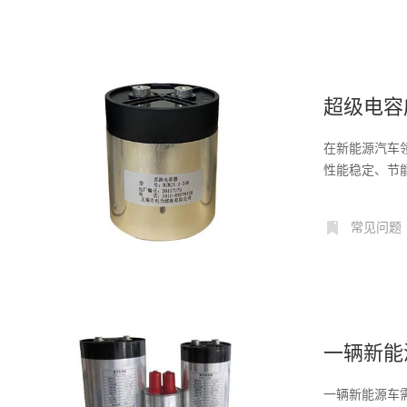
超级电容
在新能源汽车
性能稳定、节
点。...
常见问题
一辆新能
一辆新能源车需