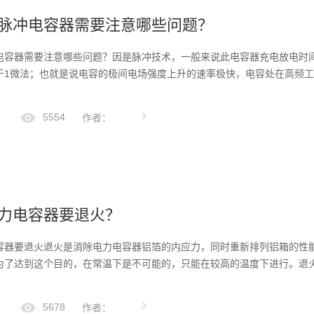
脉冲电容器需要注意哪些问题？
电容器需要注意哪些问题？因是脉冲技术，一般来说此电容器充电放电时
于1微法；也就是说电容的极间电场强度上升的速率极快，电容处在高频
5554
作者：
力电容器要退火？
容器要退火退火是消除电力电容器铝箔的内应力，同时重新排列铝箱的性
为了达到这个目的，在常温下是不可能的，只能在较高的温度下进行。退
5678
作者：