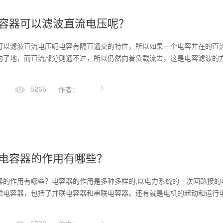
容器可以滤波直流电压呢？
可以滤波直流电压呢电容有隔直通交的特性，所以如果一个电容并在的直
向了地，而直流部分则通不过，所以仍然向着负载流去，这是电容滤波的方式
5265
作者：
电容器的作用有哪些？
器的作用有哪些？电容器的作用是多种多样的,以电力系统的一次回路接的
偿电容器，包括了并联电容器和串联电容器。还有就是电机的起动和运行电容