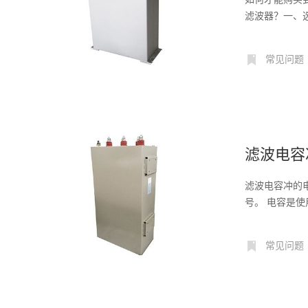
滤波器？一、
许...
常见问题
滤波电容
滤波电容冲的
号。 电容是使
常见问题