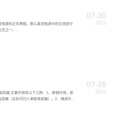
07-30
2021
流电源的正负两极，那么直流电源中的交流部分
之一。...
07-29
2021
电容器,主要作用有以下几种：1、移相作用。即
器（实际可归入串联电容器）。2、储成作...