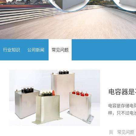
行业知识
公司新闻
常见问题
电容器是
电容是存储电
样，只不过电
载做功...
常见问题