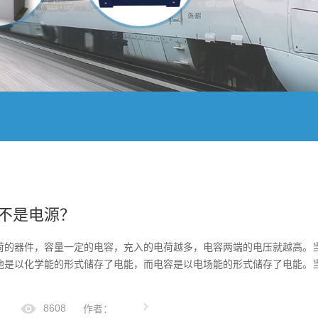
不是电源？
荷的器件，容量一定的电容，充入的电荷越多，电容两端的电压就越高。
池是以化学能的形式储存了电能，而电容是以电场能的形式储存了电能。
8608
作者：