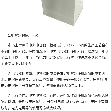
1.电容器的使用寿命
市场上常见的电力电容器，根据设计、材料、不同的生产工艺会有
不同的使用寿命。理想情况下，电力电容器的使用寿命可以达到十年甚
至二十年以上。然而，当电力电容器实际运行时，往往达不到这个值。
主要受以下因素影响:
①电容器的质量。电容器的质量是决定电容器使用寿命的重要因
素。电容器质量差，运行故障频繁，使用寿命一般为1-3年；质量好的
电力电容器可长期稳定运行，使用寿命可达10年以上。
②运行条件。电力电容器运行时，运行条件对使用寿命也有很大影
响。例如，长期过电压运行。.长期过电流运行.过温运行.当电网中有谐
波时，电力电容器的使用寿命就会缩短。