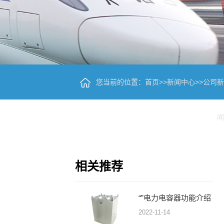
您当前的位置：
首页
>>
新闻中心
>>
公司新
闻
相关推荐
“”电力电容器功能介绍
2022-11-14