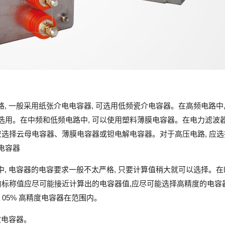
路, 一般采用纸张介电电容器, 可选用低频瓷介电容器。在高频电路中,
选用。在中频和低频电路中, 可以使用塑料薄膜电容器。在电力滤波
 应选择云母电容器、薄膜电容器或钽电解电容器。对于高压电路, 应
电容器
中, 电容器的电容要求一般不太严格, 只要计算值稍大就可以选择。
容的标称值应尽可能接近计算出的电容器值,应尽可能选择高精度的电容
 05% 高精度电容器在范围内。
波电容器。