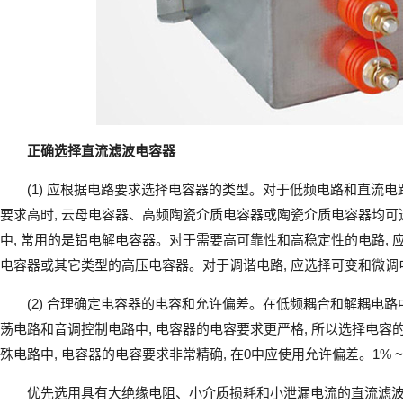
正确选择直流滤波电容器
(1) 应根据电路要求选择电容器的类型。对于低频电路和直流电
要求高时, 云母电容器、高频陶瓷介质电容器或陶瓷介质电容器均可
中, 常用的是铝电解电容器。对于需要高可靠性和高稳定性的电路,
电容器或其它类型的高压电容器。对于调谐电路, 应选择可变和微调
(2) 合理确定电容器的电容和允许偏差。在低频耦合和解耦电路
荡电路和音调控制电路中, 电容器的电容要求更严格, 所以选择电
殊电路中, 电容器的电容要求非常精确, 在0中应使用允许偏差。1% ~
优先选用具有大绝缘电阻、小介质损耗和小泄漏电流的直流滤