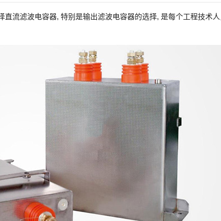
择直流滤波电容器, 特别是输出滤波电容器的选择, 是每个工程技术