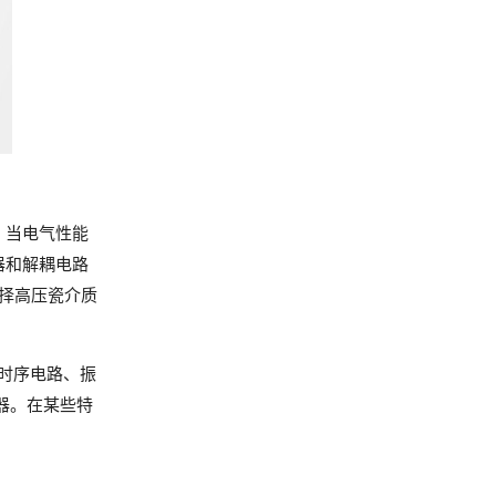
 当电气性能
器和解耦电路
选择高压瓷介质
在时序电路、振
器。在某些特