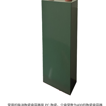
常用的脉冲陶瓷电容器是 PC 陶瓷。介电常数为400的陶瓷电容器