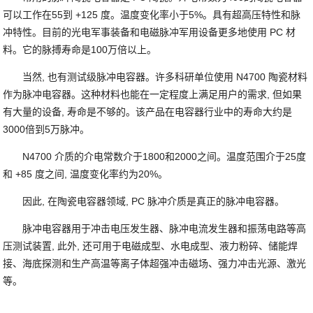
可以工作在55到 +125 度。温度变化率小于5%。具有超高压特性和脉
冲特性。目前的光电军事装备和电磁脉冲军用设备更多地使用 PC 材
料。它的脉搏寿命是100万倍以上。
当然, 也有测试级脉冲电容器。许多科研单位使用 N4700 陶瓷材料
作为脉冲电容器。这种材料也能在一定程度上满足用户的需求, 但如果
有大量的设备, 寿命是不够的。该产品在电容器行业中的寿命大约是
3000倍到5万脉冲。
N4700 介质的介电常数介于1800和2000之间。温度范围介于25度
和 +85 度之间, 温度变化率约为20%。
因此, 在陶瓷电容器领域, PC 脉冲介质是真正的脉冲电容器。
脉冲电容器用于冲击电压发生器、脉冲电流发生器和振荡电路等高
压测试装置, 此外, 还可用于电磁成型、水电成型、液力粉碎、储能焊
接、海底探测和生产高温等离子体超强冲击磁场、强力冲击光源、激光
等。