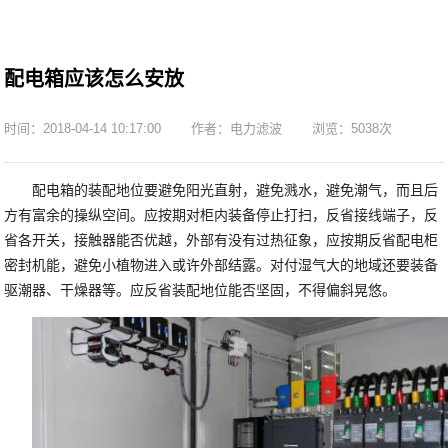
配电箱应该怎么安放
时间：2018-04-14 10:17:00
作者：电力滤波
浏览：5038次
配电箱的装配地位要避免阳光直射，避免溅水，避免潮气，而且后
方有富余的操纵空间。应按期对柜内装备停止打扫，反省接线端子，反
省各开关，接触器能否优越，外部有没有过热征象，应按期反省配电柜
密封机能，避免小植物进入或许外部结露。对付湿气大的地域还要装备
驱潮器、干燥器等。应反省装配地位能否坚固，不得偏斜晃悠。