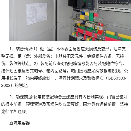
1、装备请求:1）柜（盘）本体表面反省应无损伤及变形，油漆完
整无损。柜（盘）外部反省：电器装配及元件、绝缘瓷件齐备，无损
伤、裂纹等缺点。2）装配前应查对配电箱编号能否与装配地位符合，
按计划图纸反省其箱号、箱内回路号。箱门接地应采纳软铜编织线，公
用接线端子。箱内接线应划一，满意计划请求及验收标准（GB50303-
2002）的划定。
2、功课前提:配电箱装配场合土建应具有内粉刷实现、门窗已装好
的根本前提。预埋管道及预埋件均应清算好；园地具有运输前提，坚持
途径平坦通顺。
直流电容器