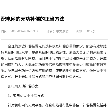
配电网的无功补偿的正当方法
时间：2018-03-26 09:53:00
作者：电力滤波
浏览：5042次
合理的滤波补偿装置点的选择以及补偿容量的确定，能够有效地维
持系统的电压水平，提高系统的电压稳定性，避免大量无功的远距离传
输，从而降低有功网损。而且由于我国配电网长期以来无功缺乏，造成
的网损相当大，因此无功功率补偿是降损措施中投资少回收高的有效方
案。配电网无功补偿方式常用的有：变电站集中补偿方式、低压集中补
偿方式、杆上无功补偿方式和用户终端分散补偿方式。
配电网无功补偿方案
1、变电站集中补偿方式
针对输电网的无功平衡，在变电站进行集中补偿，补偿装置包括并