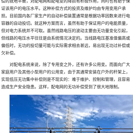
偿的就地平衡，对配电网和配电变的降损有积极作用，同时也有助于保
证该用户的电压水平。这种补偿方式的投资及维护均由专用变用户承
担。目前国内各厂家生产的自动补偿装置通常是根据功率因数来进行电
容器的自动投切。就这种方案而言，虽然有助于保证用户的电能质量，
但对电力系统并不可取。虽然线路电压的波动主要由无功量变化引起，
但线路的电压水平往往是由系统情况决定的。当线路电压基准值偏高或
偏低时，无功的投切量可能与实际需求相去甚远，易出现无功过补偿或
欠补偿。
对配电系统来说，除了专用变之外，还有许多公用变。而面向广大
家庭用户及其他小型用户的公用变，由于其通常安装在户外的杆架上，
实现低压无功集中补偿则是不现实的：难于维护、控制和管理，且容易
造成生产安全隐患。这样，配电网的无功补偿受到了很大地限制。