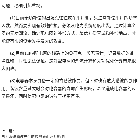
问题，必须引起重视。
(1)目前无功补偿的出发点往往放在用户侧，只注意补偿用户的功率
因数。然而要实现有效地降损，必须从电力系统角度出发，通过计算全
网的无功潮流，确定配电网的补偿方式、最优补偿容量和补偿地点，才
能使有限的资金发挥最大的效益。
(2)目前10kV配电网的线路上的负荷点一般无表计，记录数据的准
确性和同时性无法保证。这对配电网的潮流计算和无功优化计算带来很
大困难。
(3)电容器本身具备一定的抗谐波能力，但同时也有放大谐波的副作
用。谐波含量过大时会对电容器的寿命产生影响，甚至造成电容器的过
早损坏，同时使配电网的谐波干扰更严重。
上一篇：
电力系统谐波产生的缘故原由及其影响