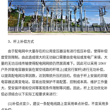
3、杆上补偿方式
由于配电网中大量存在的公用变压器没有进行低压补偿，使得补偿
度受到限制。由此造成很大的无功缺口需要由变电站或发电厂来填，大
量的无功沿线传输使得配电网网损仍然居高难下。因此可以采用 10kV
户外并联电容器安装在架空线路的杆塔上(或另行架杆)进行无功补偿，
以提高配电网功率因数，达到降损升压的目的。但由于杆上安装的并联
电容器远离变电站，容易出现保护不易配置、控制成本高、维护工作量
大、受安装环境和空间等客观条件限制等问题。因此，杆上无功优化补
偿必须结合以下实际工程要求来进行：
(1)补偿点宜少，建议一条配电线路上宜采用单点补偿，不宜采用多
点补偿;