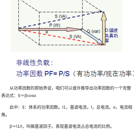
从功率因数的原始界说，咱们可以或许推导出功率因数的一个完整
表达式：§＝βcosα
此中：§：体系的功率因数。I1，基波电流，I，总电流。α，电流相
角。
β＝I1/I，叫做基波因子。表现基波电流占总电流的比例。