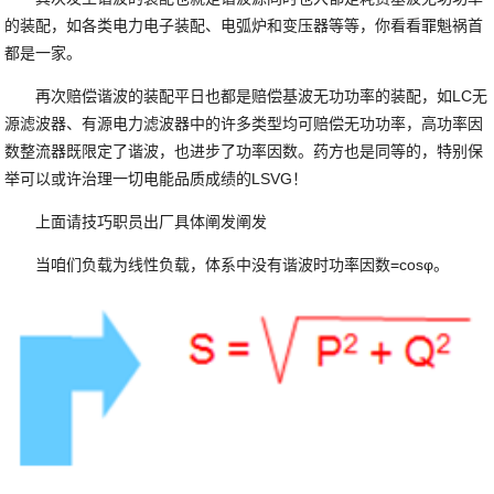
的装配，如各类电力电子装配、电弧炉和变压器等等，你看看罪魁祸首
都是一家。
再次赔偿谐波的装配平日也都是赔偿基波无功功率的装配，如LC无
源滤波器、有源电力滤波器中的许多类型均可赔偿无功功率，高功率因
数整流器既限定了谐波，也进步了功率因数。药方也是同等的，特别保
举可以或许治理一切电能品质成绩的LSVG！
上面请技巧职员出厂具体阐发阐发
当咱们负载为线性负载，体系中没有谐波时功率因数=cosφ。