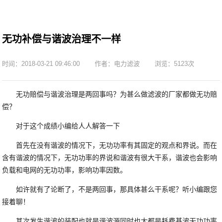
无功补偿与谐波治理不一样
时间：2018-03-21 09:46:00
作者：电力滤波
浏览：5123次
无功赔偿与谐波治理是两回事吗？为甚么做滤波的厂家都做无功赔
偿？
对于这个成绩小编给人人解答一下
首先在没有谐波的情况下，无功功率有其固定的观点和界说。而在
含有谐波的情况下，无功功率的界说和谐波有很大干系，谐波也会影响
负载和电网的无功功率，影响功率因数。
如许就有了论断了，不是两回事，那具体甚么干系呢？听小编跟您
接着聊！
其次发生谐波的装配也就是谐波源同时也大都是耗费基波无功功率