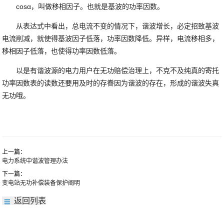
cosα，叫做移相因子。也就是基波的功率因数。
从表达式中看出，总电流不变的情况下，谐波增长，必定招致基波
电流削减，就使得基波因子低落，功率因数降低。异样，电流移相多，
移相因子低落，也使得功率因数低落。
以是有谐波源的电力用户在无功赔偿治理上，不克不及纯真的寄托
功率因数表的读数还要用及时的存眷因为谐波的存在，形成的谐波失真
无功哦。
上一篇：
电力系统中谐波管理办法
下一篇：
变电站无功补偿装备保护阐明
返回列表